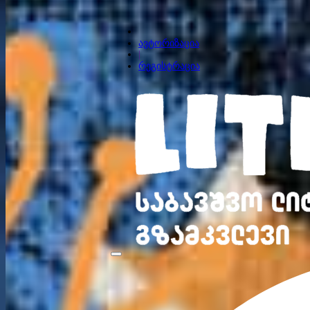
ავტორიზაცია
|
რეგისტრაცია