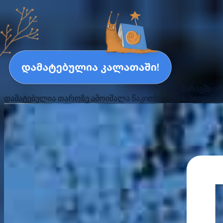
მარაგში ა
დამატებულია თაროზე
ამოიშალა წაკითხულების სიიდან!