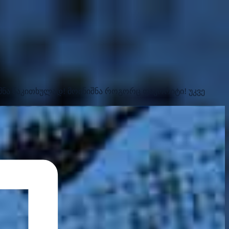
შნა წაკითხულად!
მოინიშნა როგორც ფავორიტი!
უკვე