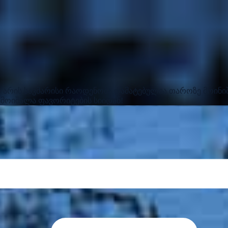
რ არის საკმარისი რაოდენობა
დამატებულია თაროზე
მოინი
ამოიშალა ფავორიტების სიიდან!