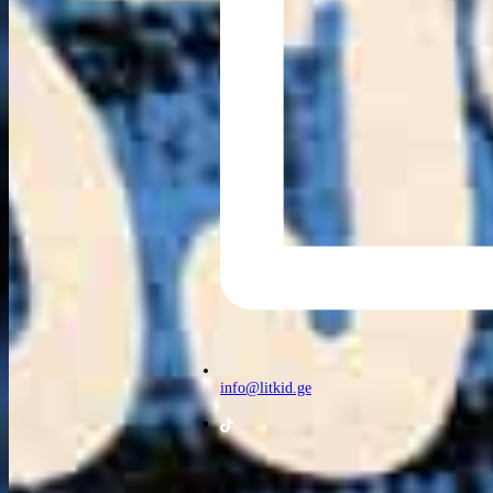
info@litkid.ge