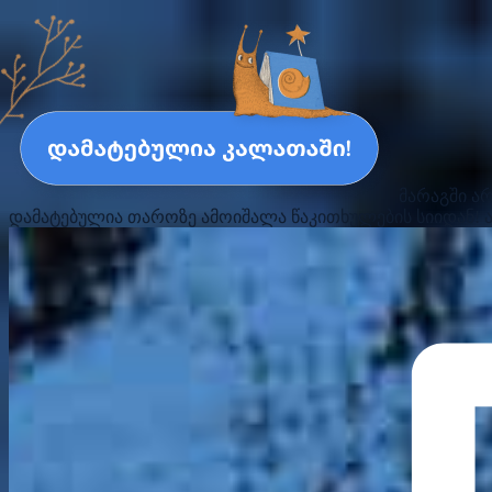
მარაგში ა
დამატებულია თაროზე
ამოიშალა წაკითხულების სიიდან!