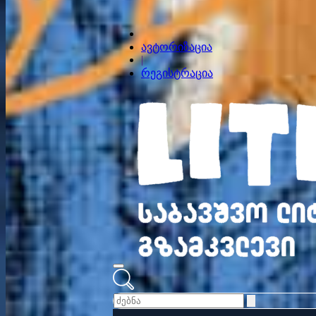
ავტორიზაცია
|
რეგისტრაცია