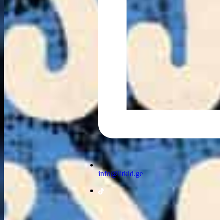
info@litkid.ge