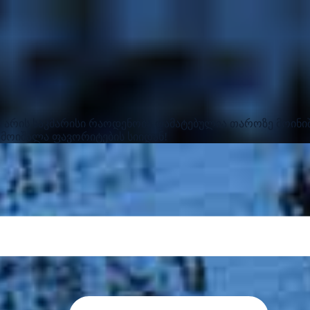
რ არის საკმარისი რაოდენობა
დამატებულია თაროზე
მოინი
ამოიშალა ფავორიტების სიიდან!