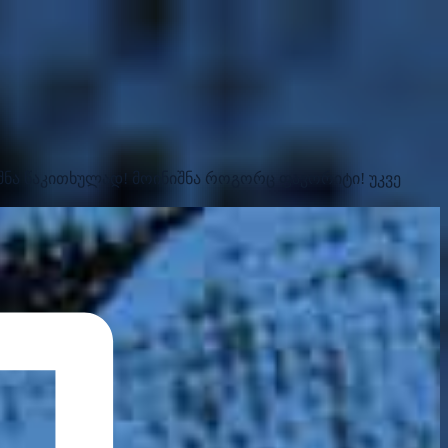
შნა წაკითხულად!
მოინიშნა როგორც ფავორიტი!
უკვე